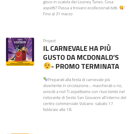
gioco in scatola dei Looney Tunes. Cosa
aspetti? Passa a trovarci ecollezionali tutti.
”
Fino al 31 marzo
Project
IL CARNEVALE HA PIÙ
GUSTO DA MCDONALD’S
- PROMO TERMINATA
Preparati alla festa di carnevale più
divertente in circolazione… mascherati o no,
unisciti a noi! Ti aspettiamo con i tuoi bimbi nel
ristorante di Sesto San Giovanni all’interno del
centro commerciale Vulcano sabato 17
febbraio alle 18.