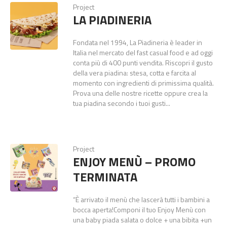
Project
LA PIADINERIA
Fondata nel 1994, La Piadineria è leader in
Italia nel mercato del fast casual food e ad oggi
conta più di 400 punti vendita. Riscopri il gusto
della vera piadina: stesa, cotta e farcita al
momento con ingredienti di primissima qualità.
Prova una delle nostre ricette oppure crea la
tua piadina secondo i tuoi gusti...
Project
ENJOY MENÙ – PROMO
TERMINATA
“È arrivato il menù che lascerà tutti i bambini a
bocca aperta!Componi il tuo Enjoy Menù con
una baby piada salata o dolce + una bibita +un