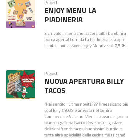
Project
ENJOY MENU LA
PIADINERIA
È arrivato il menù che lascerà tutti i bambini a
bocca aperta! Corri da La Piadineria e scopri
subito il nuovissimo Enjoy Menù a soli 7,50€!
Project
NUOVA APERTURA BILLY
TACOS
“Hai sentito l’ultima novità??? Il messicano più
cool Billy TACOS è arrivato nel Centro
Commerciale Vulcano! Vieni a trovarci al primo
piano in galleria Bacco dove potrai gustare
deliziosi french tacos, buonissimi burrito e
tante altre specialità della cucina messicana!