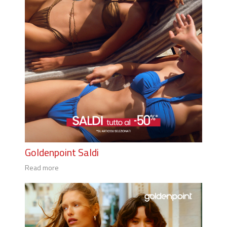
Goldenpoint Saldi
Read more