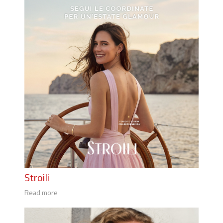
Stroili
Read more