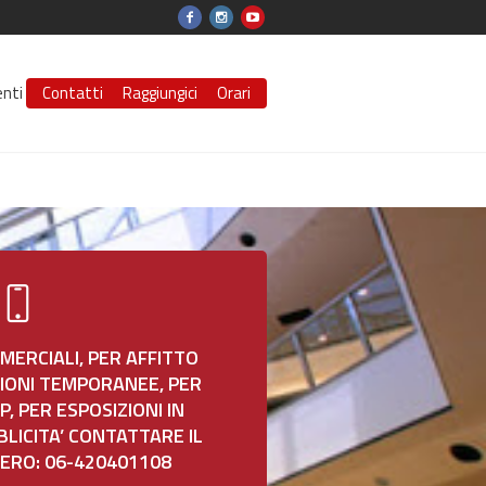
enti
Contatti
Raggiungici
Orari
MERCIALI, PER AFFITTO
ZIONI TEMPORANEE, PER
 PER ESPOSIZIONI IN
BLICITA’ CONTATTARE IL
ERO: 06-420401108