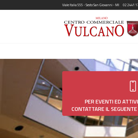
Viale Italia 555 - Sesto San Giovanni - MI
02 2441 1
PER EVENTI ED ATTIV
CONTATTARE IL SEGUENTE