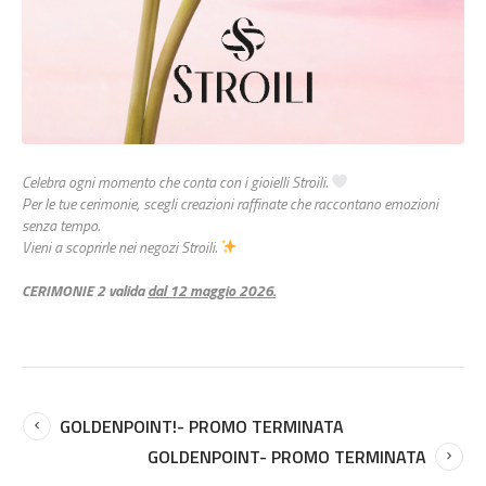
Celebra ogni momento che conta con i gioielli Stroili.
Per le tue cerimonie, scegli creazioni raffinate che raccontano emozioni
senza tempo.
Vieni a scoprirle nei negozi Stroili.
CERIMONIE 2 valida
dal 12 maggio 2026.
GOLDENPOINT!- PROMO TERMINATA
GOLDENPOINT- PROMO TERMINATA