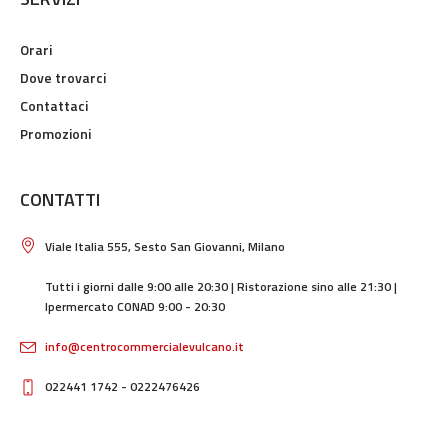
SERVIZI
Orari
Dove trovarci
Contattaci
Promozioni
CONTATTI
Viale Italia 555, Sesto San Giovanni, Milano
Tutti i giorni dalle 9:00 alle 20:30 | Ristorazione sino alle 21:30 |
Ipermercato CONAD 9:00 - 20:30
info@centrocommercialevulcano.it
022441 1742 - 0222476426