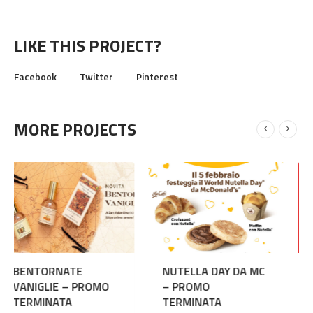
LIKE THIS PROJECT?
Facebook
Twitter
Pinterest
MORE PROJECTS
NUTELLA DAY DA MC
I SALDI CONBIPEL
– PROMO
NON FINISCONO MAI!
TERMINATA
– PROMO