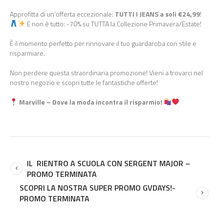
Approfitta di un’offerta eccezionale:
TUTTI I JEANS a soli €24,99
!
E non è tutto: -70% su TUTTA la Collezione Primavera/Estate!
È il momento perfetto per rinnovare il tuo guardaroba con stile e
risparmiare.
Non perdere questa straordinaria promozione! Vieni a trovarci nel
nostro negozio e scopri tutte le fantastiche offerte!
Marville
– Dove la moda incontra il risparmio!
IL RIENTRO A SCUOLA CON SERGENT MAJOR –
PROMO TERMINATA
SCOPRI LA NOSTRA SUPER PROMO GVDAYS!-
PROMO TERMINATA