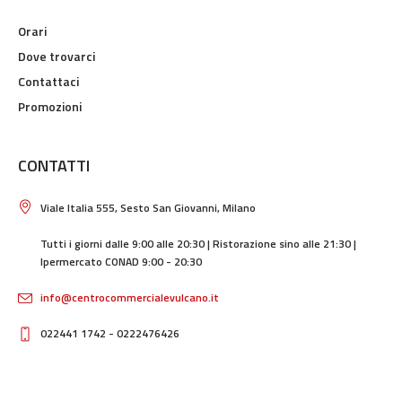
SERVIZI
Orari
Dove trovarci
Contattaci
Promozioni
CONTATTI
Viale Italia 555, Sesto San Giovanni, Milano
Tutti i giorni dalle 9:00 alle 20:30 | Ristorazione sino alle 21:30 |
Ipermercato CONAD 9:00 - 20:30
info@centrocommercialevulcano.it
022441 1742 - 0222476426