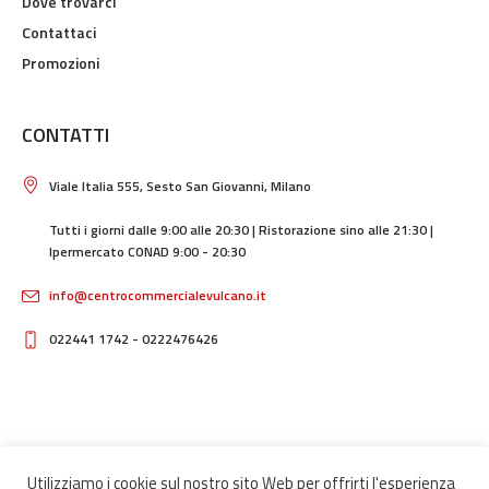
Dove trovarci
Contattaci
Promozioni
CONTATTI
Viale Italia 555, Sesto San Giovanni, Milano
Tutti i giorni dalle 9:00 alle 20:30 | Ristorazione sino alle 21:30 |
Ipermercato CONAD 9:00 - 20:30
info@centrocommercialevulcano.it
022441 1742 - 0222476426
Utilizziamo i cookie sul nostro sito Web per offrirti l'esperienza