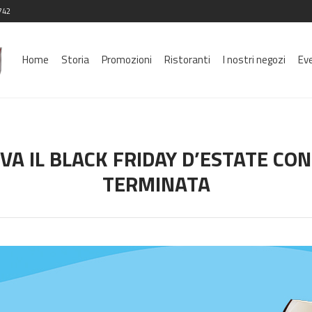
742
Home
Storia
Promozioni
Ristoranti
I nostri negozi
Ev
VA IL BLACK FRIDAY D’ESTATE CO
TERMINATA