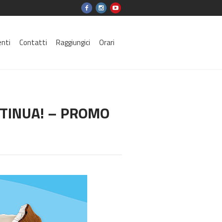
enti
Contatti
Raggiungici
Orari
NTINUA! – PROMO