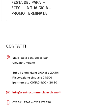
FESTA DEL PAPA’ –
SCEGLI LA TUA GIOIA –
PROMO TERMINATA
CONTATTI
Viale Italia 555, Sesto San
Giovanni, Milano
Tutti i giorni dalle 9:00 alle 20:30 |
Ristorazione sino alle 21:30 |
Ipermercato CONAD 9:00 - 20:30
info@centrocommercialevulcano.it
022441 1742 - 0222476426