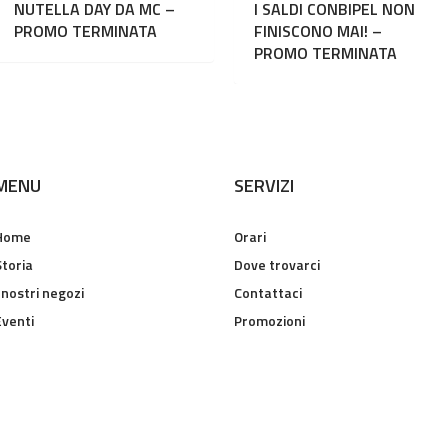
NUTELLA DAY DA MC –
I SALDI CONBIPEL NON
PROMO TERMINATA
FINISCONO MAI! –
PROMO TERMINATA
MENU
SERVIZI
Home
Orari
Storia
Dove trovarci
 nostri negozi
Contattaci
Eventi
Promozioni