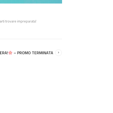
farti trovare impreparata!
ERA!
– PROMO TERMINATA