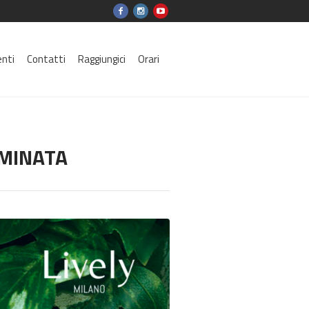
enti
Contatti
Raggiungici
Orari
RMINATA