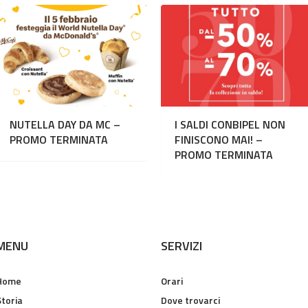
NUTELLA DAY DA MC –
I SALDI CONBIPEL NON
PROMO TERMINATA
FINISCONO MAI! –
PROMO TERMINATA
MENU
SERVIZI
Home
Orari
Storia
Dove trovarci