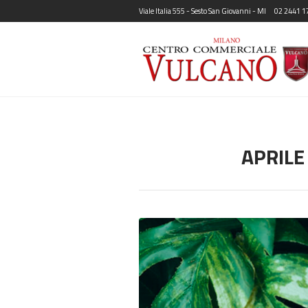
Viale Italia 555 - Sesto San Giovanni - MI
02 2441 1
APRILE