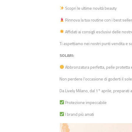
Scopri le ultime novità beauty
Rinnova la tua routine con i best selle
Affidati ai consigli esclusivi delle nos
Ti aspettiamo nei nostri punti vendita e s
SOLARI:
Abbronzatura perfetta, pelle protetta e 
Non perdere l’occasione di goderti il sol
Da Lively Milano, dal 1° aprile, preparati a
Protezione impeccabile
I brand più amati