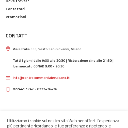
Dove trovarci
Contattaci
Promozioni
CONTATTI
Viale Italia 555, Sesto San Giovanni, Milano
Tutti i giorni dalle 9:00 alle 20:30 | Ristorazione sino alle 21:30 |
Ipermercato CONAD 9:00 - 20:30
info@centrocommercialevulcano.it
022441 1742 - 0222476426
Utilizziamo i cookie sul nostro sito Web per offrirti l'esperienza
più pertinente ricordando le tue preferenze e ripetendo le