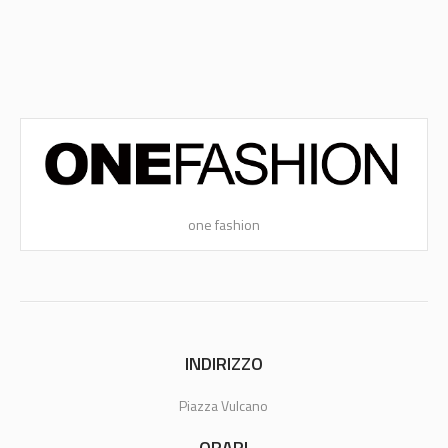
one fashion
INDIRIZZO
Piazza Vulcano
ORARI