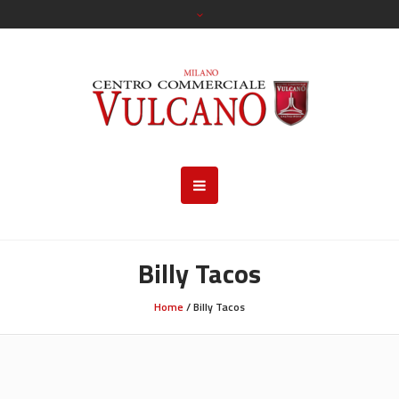
Billy Tacos
Home
/
Billy Tacos