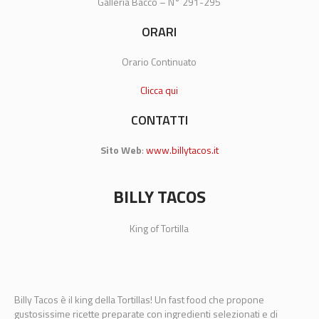
Galleria Bacco – N° 291-295
ORARI
Orario Continuato
Clicca qui
CONTATTI
Sito Web
:
www.billytacos.it
BILLY TACOS
King of Tortilla
Billy Tacos è il king della Tortillas! Un fast food che propone
gustosissime ricette preparate con ingredienti selezionati e di